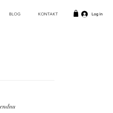
Log in
BLOG
KONTAKT
r endnu