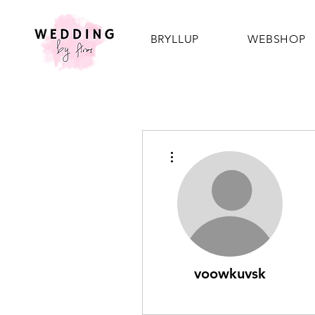
BRYLLUP
WEBSHOP
Flere handlinger
voowkuvsk