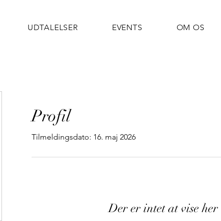
UDTALELSER
EVENTS
OM OS
Profil
Tilmeldingsdato: 16. maj 2026
Der er intet at vise he