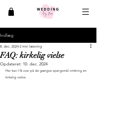
Indlæg
8. dec. 2024
2 min læsning
FAQ: kirkelig vielse
Opdateret:
10. dec. 2024
Her kan I få svar på de gængse spørgsmål omkring en 
kirkelig vielse.