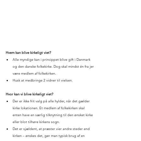
Hvem kan blive kirkeligt viet?
Alle myndige kan i princippet blive gift i Danmark 
og den danske folkekirke. Dog skal mindst én fra jer 
være medlem af folkekirken.
Husk at medbringe 2 vidner til vielsen.
Hvor kan vi blive kirkeligt viet?
Der er ikke frit valg på alle hylder, når det gælder 
kirke lokationen. Et medlem af folkekirken skal 
enten have en særlig tilknytning til den ønsket kirke 
eller blot tilhøre kirkens sogn.
Det er sjældent, at præster vier andre steder end 
kirken – ønskes det, gør man typisk brug af en 