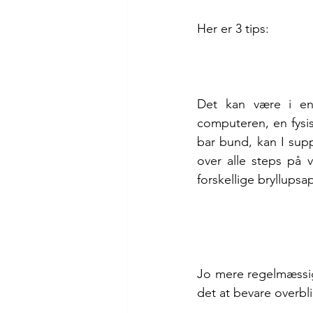
Her er 3 tips:
Det kan være i e
computeren, en fysis
bar bund, kan I sup
over alle steps på 
forskellige bryllupsa
Jo mere regelmæssigt
det at bevare overbli