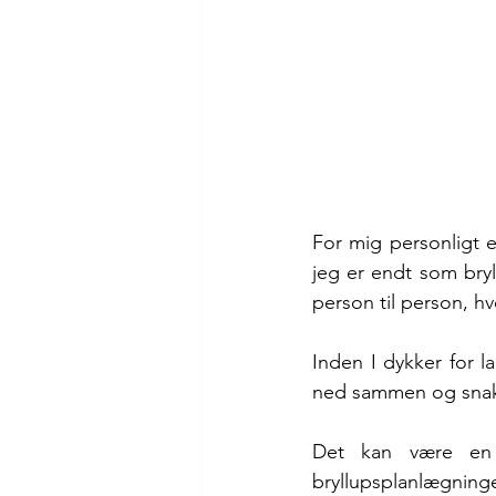
For mig personligt e
jeg er endt som bryl
person til person, hv
Inden I dykker for la
ned sammen og sna
Det kan være en 
bryllupsplanlægning