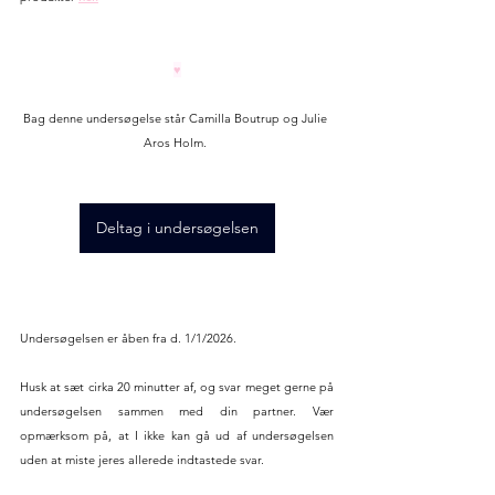
♥
Bag denne undersøgelse står Camilla Boutrup og Julie 
Aros Holm. 
Deltag i undersøgelsen
Undersøgelsen er åben fra d. 1/1/2026.
Husk at sæt cirka 20 minutter af, og svar meget gerne på 
undersøgelsen sammen med din partner. Vær 
opmærksom på, at I ikke kan gå ud af undersøgelsen 
uden at miste jeres allerede indtastede svar. 