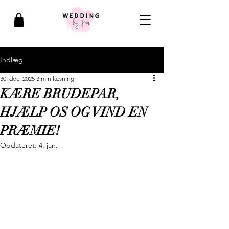
Indlæg
30. dec. 2025
3 min læsning
KÆRE BRUDEPAR,
HJÆLP OS OG VIND EN
PRÆMIE!
Opdateret:
4. jan.