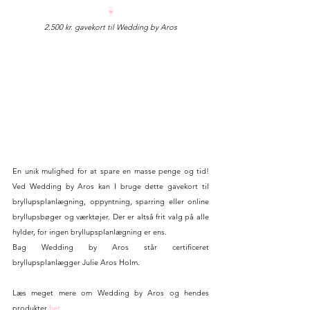
♥
2.500 kr. gavekort til Wedding by Aros
En unik mulighed for at spare en masse penge og tid! 
Ved Wedding by Aros kan I bruge dette gavekort til 
bryllupsplanlægning, oppyntning, sparring eller online 
bryllupsbøger og værktøjer. Der er altså frit valg på alle 
hylder, for ingen bryllupsplanlægning er ens. 
Bag Wedding by Aros står certificeret 
bryllupsplanlægger Julie Aros Holm. 
Læs meget mere om Wedding by Aros og hendes 
produkter 
her.