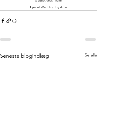
x Julie Aros Holm
Ejer af Wedding by Aros
Se alle
Seneste blogindlæg